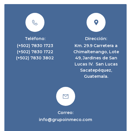
Teléfono:
Dirección:
(+502) 7830 1723
Km. 29.9 Carretera a
(+502) 7830 1722
Chimaltenango, Lote
(+502) 7830 3802
49, Jardines de San
Lucas IV. San Lucas
Sacatepéquez,
Guatemala.
Correo:
info@grupoinmeco.com