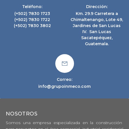
Teléfono:
Dirección:
(+502) 7830 1723
Km. 29.9 Carretera a
(+502) 7830 1722
Chimaltenango, Lote 49,
(+502) 7830 3802
Jardines de San Lucas
IV. San Lucas
Sacatepéquez,
Guatemala.
Correo:
info@grupoinmeco.com
NOSOTROS
Somos una empresa especializada en la construcción