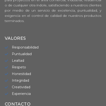
para proyectos en el área comercial, industrial, residencial
o de cualquier otra índole, satisfaciendo a nuestros clientes
por medio de un servicio de excelencia, puntualidad, y
exigencia en el control de calidad de nuestros productos
terminados.
VALORES
Responsabilidad
Puntualidad
Lealtad
Respeto
Honestidad
Integridad
Creatividad
Experiencia
CONTACTO